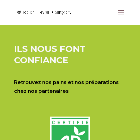
ILS NOUS FONT
CONFIANCE
Retrouvez nos pains et nos préparations
chez nos partenaires