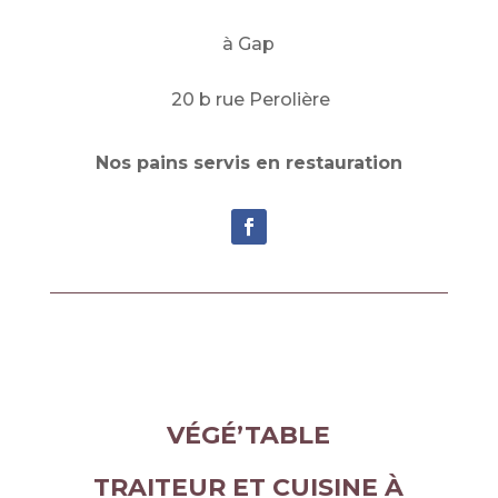
à Gap
20 b rue Perolière
Nos pains servis en restauration
VÉGÉ’TABLE
TRAITEUR ET CUISINE À