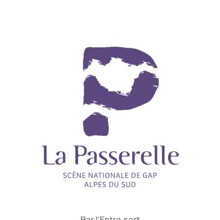
Bar l’Entre-sort