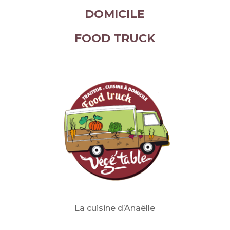
DOMICILE
FOOD TRUCK
La cuisine d’Anaë
lle