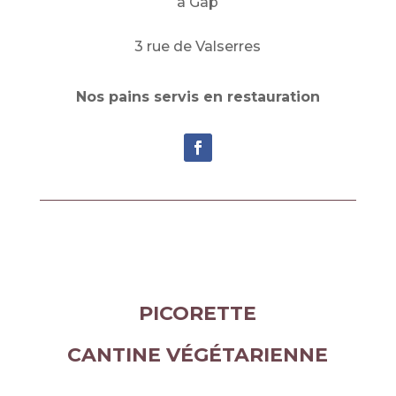
à Gap
3 rue de Valserres
Nos pains servis en restauration
PICORETTE
CANTINE VÉGÉTARIENNE