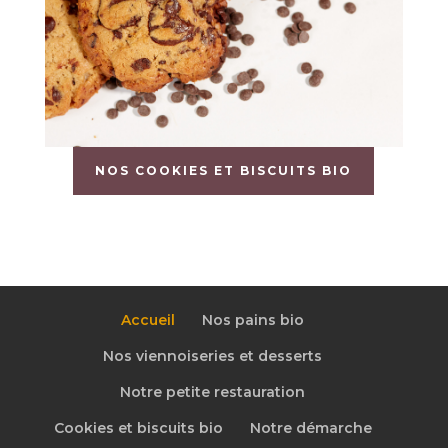
NOS COOKIES ET BISCUITS BIO
Accueil
Nos pains bio
Nos viennoiseries et desserts
Notre petite restauration
Cookies et biscuits bio
Notre démarche