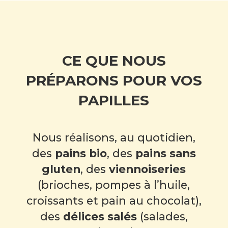
CE QUE NOUS
PRÉPARONS POUR VOS
PAPILLES
Nous réalisons, au quotidien
,
des
pains bio
, des
pains sans
gluten
, des
viennoiseries
(brioches, pompes à l’huile,
croissants et pain au chocolat),
des
délices salés
(salades,