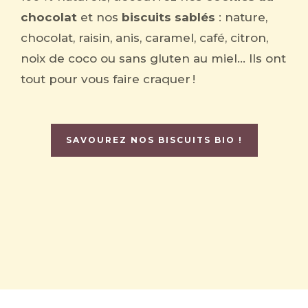
chocolat
et nos
biscuits sablés
: nature,
chocolat, raisin, anis, caramel, café, citron,
noix de coco ou sans gluten au miel… Ils ont
tout pour vous faire craquer !
SAVOUREZ NOS BISCUITS BIO !