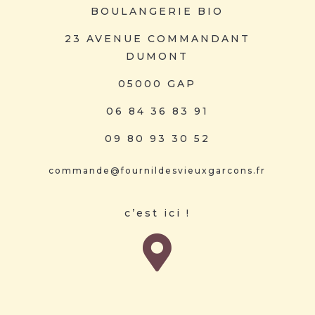
BOULANGERIE BIO
23 AVENUE COMMANDANT
DUMONT
05000 GAP
06 84 36 83 91
09 80 93 30 52
commande@fournildesvieuxgarcons.fr
c’est ici !
