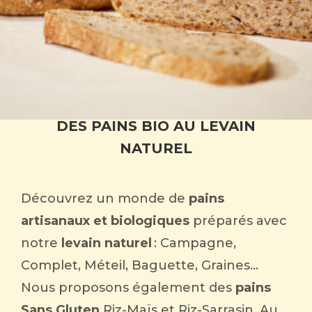
DES PAINS BIO AU LEVAIN
NATUREL
Découvrez un monde de
pains
artisanaux et biologiques
préparés avec
notre
levain naturel
: Campagne,
Complet, Méteil, Baguette, Graines…
Nous proposons également des
pains
Sans Gluten
Riz-Maïs et Riz-Sarrasin. Au