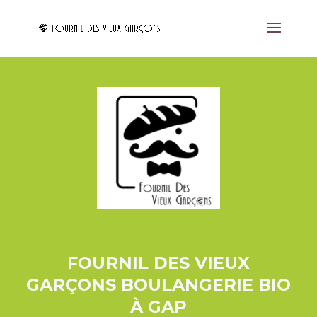
FOURNIL DES VIEUX
GARÇONS BOULANGERIE BIO
À GAP