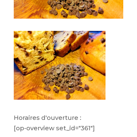
Horaires d'ouverture :
[op-overview set_id="361"]